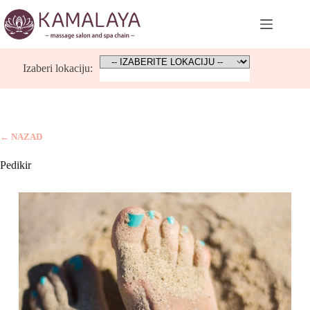
Skip
to
content
Izaberi lokaciju:
← NAZAD
Pedikir