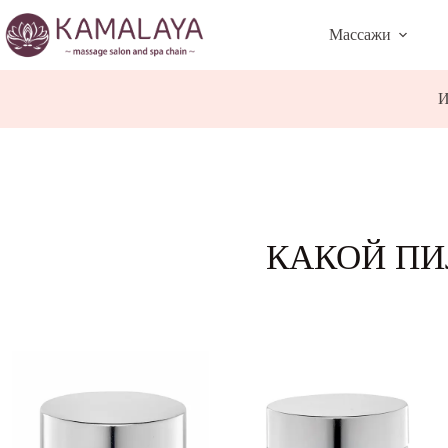
Skip
to
Массажи
content
И
КАКОЙ ПИ