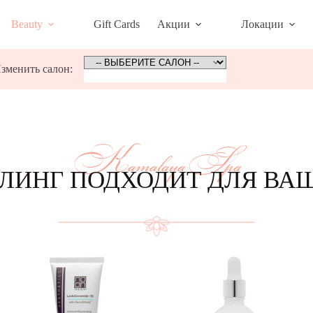
Beauty
Gift Cards
Акции
Локации
зменить салон:
KamalayaSpa
ЛИНГ ПОДХОДИТ ДЛЯ ВА