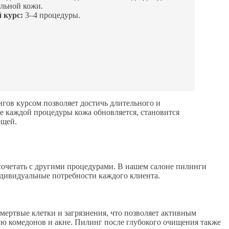
ельной кожи.
 курс:
3–4 процедуры.
гов курсом позволяет достичь длительного и
ле каждой процедуры кожа обновляется, становится
ющей.
сочетать с другими процедурами. В нашем салоне пилинги
ндивидуальные потребности каждого клиента.
мертвые клетки и загрязнения, что позволяет активным
ию комедонов и акне. Пилинг после глубокого очищения также