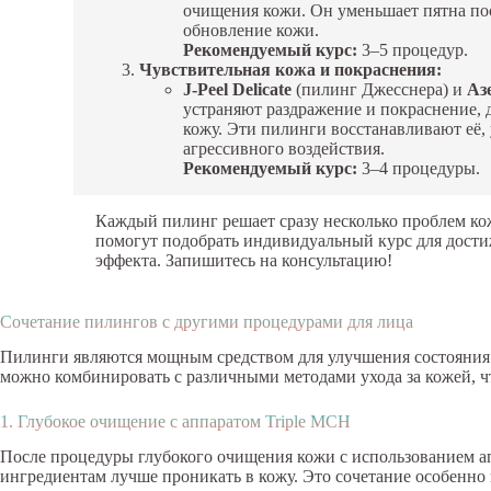
очищения кожи. Он уменьшает пятна по
обновление кожи.
Рекомендуемый курс:
3–5 процедур.
Чувствительная кожа и покраснения:
J-Peel Delicate
(пилинг Джесснера) и
Аз
устраняют раздражение и покраснение, 
кожу. Эти пилинги восстанавливают её, 
агрессивного воздействия.
Рекомендуемый курс:
3–4 процедуры.
Каждый пилинг решает сразу несколько проблем к
помогут подобрать индивидуальный курс для дост
эффекта. Запишитесь на консультацию!
Сочетание пилингов с другими процедурами для лица
Пилинги являются мощным средством для улучшения состояния 
можно комбинировать с различными методами ухода за кожей, ч
1. Глубокое очищение с аппаратом Triple MCH
После процедуры глубокого очищения кожи с использованием ап
ингредиентам лучше проникать в кожу. Это сочетание особенно