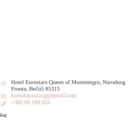
Hotel Eurostars Queen of Montenegro, Narodnog
Fronta, Bečići 85315
kamalayaspacg@gmail.com
+382 68 109 933
Бар