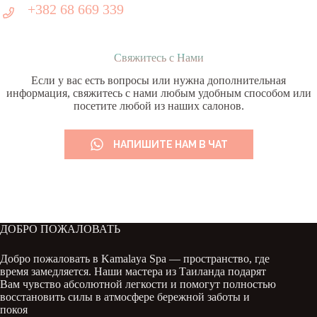
+382 68 669 339
Свяжитесь с Нами
Если у вас есть вопросы или нужна дополнительная
информация, свяжитесь с нами любым удобным способом или
посетите любой из наших салонов.
НАПИШИТЕ НАМ В ЧАТ
ДОБРО ПОЖАЛОВАТЬ
Добро пожаловать в Kamalaya Spa — пространство, где
время замедляется. Наши мастера из Таиланда подарят
Вам чувство абсолютной легкости и помогут полностью
восстановить силы в атмосфере бережной заботы и
покоя