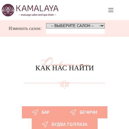
Skip
to
content
Изменить салон:
Оставайтесь с нами
КАК НАС НАЙТИ
БАР
БЕЧИЧИ
БУДВА TQ ПЛАЗА