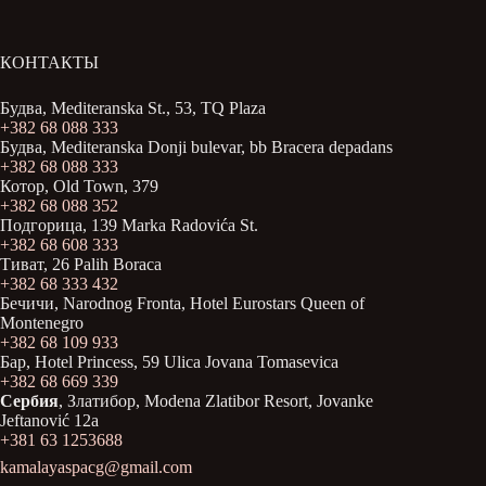
КОНТАКТЫ
Будва, Mediteranska St., 53, TQ Plaza
+382 68 088 333
Будва, Mediteranska Donji bulevar, bb Bracera depadans
+382 68 088 333
Котор, Old Town, 379
+382 68 088 352
Подгорица, 139 Marka Radovića St.
+382 68 608 333
Тиват, 26 Palih Boraca
+382 68 333 432
Бечичи, Narodnog Fronta, Hotel Eurostars Queen of
Montenegro
+382 68 109 933
Бар, Hotel Princess, 59 Ulica Jovana Tomasevica
+382 68 669 339
Сербия
, Златибор, Modena Zlatibor Resort, Јovanke
Jeftanović 12a
+381 63 1253688
kamalayaspacg@gmail.com