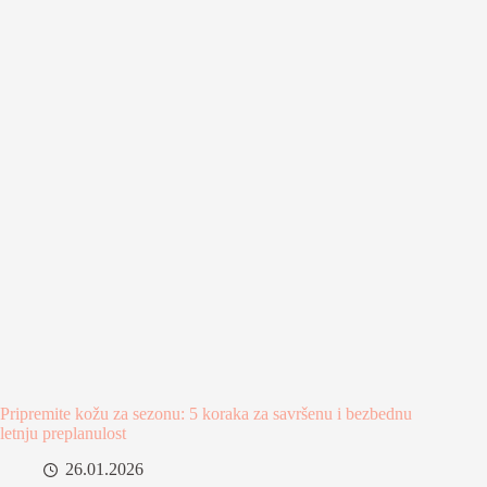
Pripremite kožu za sezonu: 5 koraka za savršenu i bezbednu
letnju preplanulost
26.01.2026