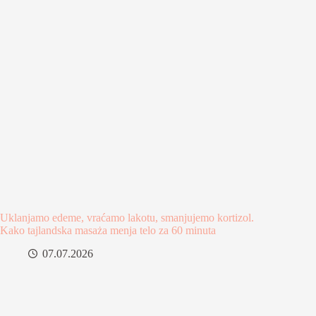
Uklanjamo edeme, vraćamo lakotu, smanjujemo kortizol.
Kako tajlandska masaża menja telo za 60 minuta
07.07.2026