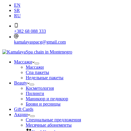
EN
SR
RU
+382 68 088 333
kamalayaspacg@gmail.com
Массажи
Массажи
Спа пакеты
Недельные пакеты
Beauty
Косметология
Пилинги
Маникюр и педикюр
Брови и ресницы
Gift Cards
Акции
Специальные предложения
Месячные абонементы