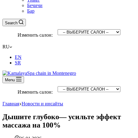
Бечичи
Бар
Search
Изменить салон:
RU
EN
SR
Menu
Изменить салон:
Главная
Новости и инсайты
Дышите глубоко— усильте эффект
массажа на 100%