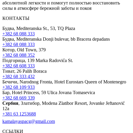
абсолютной легкости и помогут полностью восстановить
силы в атмосфере бережной заботы и покоя
КОНТАКТЫ
Будва, Mediteranska St., 53, TQ Plaza
+382 68 088 333
Будва, Mediteranska Donji bulevar, bb Bracera depadans
+382 68 088 333
Котор, Old Town, 379
+382 68 088 352
Подгорица, 139 Marka Radovića St.
+382 68 608 333
Тиват, 26 Palih Boraca
+382 68 333 432
Бечичи, Narodnog Fronta, Hotel Eurostars Queen of Montenegro
+382 68 109 933
Бар, Hotel Princess, 59 Ulica Jovana Tomasevica
+382 68 669 339
Сербия
, Златибор, Modena Zlatibor Resort, Јovanke Jeftanović
12a
+381 63 1253688
kamalayaspacg@gmail.com
ССЫЛКИ