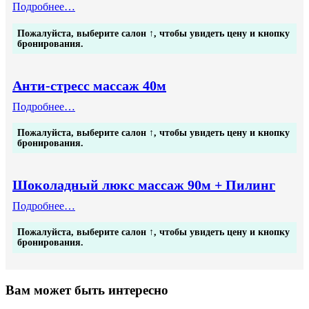
:
Подробнее…
Шоколадный
люкс
Пожалуйста, выберите салон ↑, чтобы увидеть цену и кнопку
массаж
бронирования.
60м
Анти-стресс массаж 40м
:
Подробнее…
Анти-
стресс
Пожалуйста, выберите салон ↑, чтобы увидеть цену и кнопку
массаж
бронирования.
40м
Шоколадный люкс массаж 90м + Пилинг
:
Подробнее…
Шоколадный
люкс
Пожалуйста, выберите салон ↑, чтобы увидеть цену и кнопку
массаж
бронирования.
90м
+
Пилинг
Вам может быть интересно