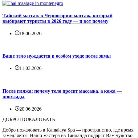
Тайский массаж в Черногории: массаж, который
выбирают туристы в 2026 году — и вот почему
18.06.2026
Ваше тело нуждается в особом уходе после зимы
11.03.2026
После пляжа: почему тело просит массажа, а кожа —
прохлады
20.06.2026
ДОБРО ПОЖАЛОВАТЬ
Добро пожаловать в Kamalaya Spa — пространство, где время
замедляется. Наши мастера из Таиланда подарят Вам чувство