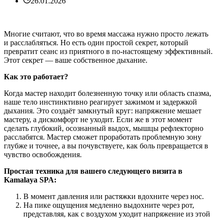
26.01.2026
Многие считают, что во время массажа нужно просто лежать
и расслабляться. Но есть один простой секрет, который
превратит сеанс из приятного в по-настоящему эффективный.
Этот секрет — ваше собственное дыхание.
Как это работает?
Когда мастер находит болезненную точку или область спазма,
наше тело инстинктивно реагирует зажимом и задержкой
дыхания. Это создаёт замкнутый круг: напряжение мешает
мастеру, а дискомфорт не уходит. Если же в этот момент
сделать глубокий, осознанный выдох, мышцы рефлекторно
расслабятся. Мастер сможет проработать проблемную зону
глубже и точнее, а вы почувствуете, как боль превращается в
чувство освобождения.
Простая техника для вашего следующего визита в
Kamalaya SPA:
В момент давления или растяжки вдохните через нос.
На пике ощущения медленно выдохните через рот,
представляя, как с воздухом уходит напряжение из этой