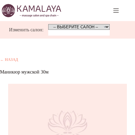
Skip
to
content
Изменить салон:
← НАЗАД
Маникюр мужской 30м