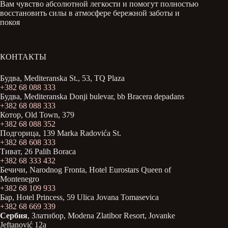
Вам чувство абсолютной легкости и помогут полностью
восстановить силы в атмосфере бережной заботы и
покоя
КОНТАКТЫ
Будва, Mediteranska St., 53, TQ Plaza
+382 68 088 333
Будва, Mediteranska Donji bulevar, bb Bracera depadans
+382 68 088 333
Котор, Old Town, 379
+382 68 088 352
Подгорица, 139 Marka Radovića St.
+382 68 608 333
Тиват, 26 Palih Boraca
+382 68 333 432
Бечичи, Narodnog Fronta, Hotel Eurostars Queen of
Montenegro
+382 68 109 933
Бар, Hotel Princess, 59 Ulica Jovana Tomasevica
+382 68 669 339
Сербия
, Златибор, Modena Zlatibor Resort, Јovanke
Jeftanović 12a