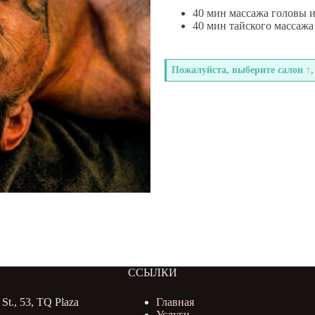
40 мин массажа головы 
40 мин тайского массажа
Пожалуйста, выберите салон ↑,
ССЫЛКИ
St., 53, TQ Plaza
Главная
Услуги