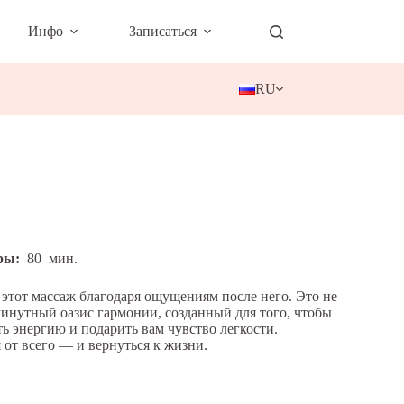
Инфо
Записаться
RU
ры:
80
мин.
тот массаж благодаря ощущениям после него. Это не
инутный оазис гармонии, созданный для того, чтобы
ь энергию и подарить вам чувство легкости.
я от всего — и вернуться к жизни.