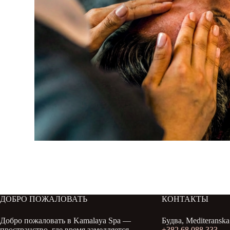
ДОБРО ПОЖАЛОВАТЬ
КОНТАКТЫ
Добро пожаловать в Kamalaya Spa —
Будва, Mediteranska 
пространство, где время замедляется.
+382 68 088 333