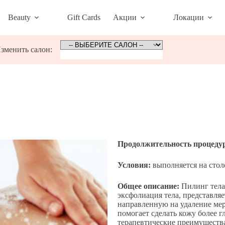
Beauty
Gift Cards
Акции
Локации
зменить салон:
Продолжительность процеду
Условия:
выполняется на стол
Общее описание:
Пилинг тела
эксфолиация тела, представляе
направленную на удаление мер
помогает сделать кожу более г
терапевтические преимуществ