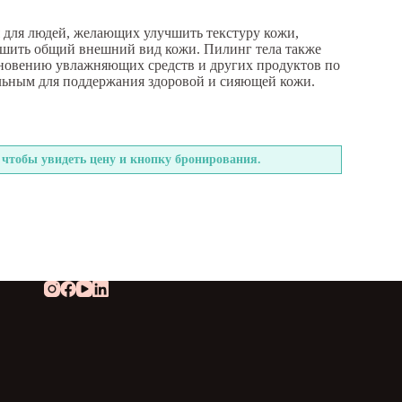
 для людей, желающих улучшить текстуру кожи,
чшить общий внешний вид кожи. Пилинг тела также
новению увлажняющих средств и других продуктов по
еальным для поддержания здоровой и сияющей кожи.
 чтобы увидеть цену и кнопку бронирования.