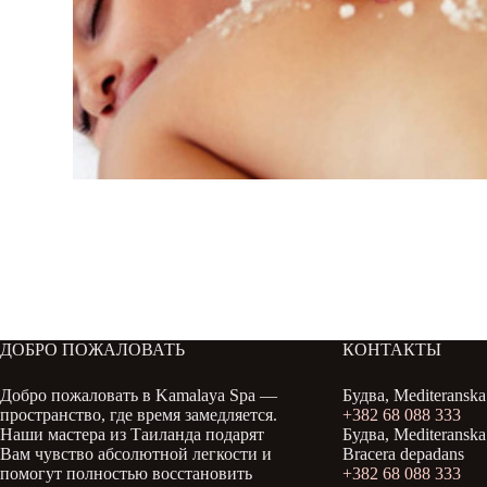
ДОБРО ПОЖАЛОВАТЬ
КОНТАКТЫ
Добро пожаловать в Kamalaya Spa —
Будва, Mediteranska 
пространство, где время замедляется.
+382 68 088 333
Наши мастера из Таиланда подарят
Будва, Mediteranska 
Вам чувство абсолютной легкости и
Bracera depadans
помогут полностью восстановить
+382 68 088 333