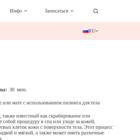
Инфо
Записаться
RU
ры:
30
мин.
е или мате с использованием пилинга для тела
, также известный как скрабирование или
т собой процедуру в спа или уходе за кожей,
твых клеток кожи с поверхности тела. Этот процесс
ладкой и мягкой, а также может иметь различные
а.