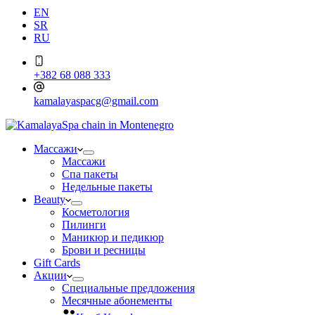
EN
SR
RU
+382 68 088 333
kamalayaspacg@gmail.com
Массажи
Массажи
Спа пакеты
Недельные пакеты
Beauty
Косметология
Пилинги
Маникюр и педикюр
Брови и ресницы
Gift Cards
Акции
Специальные предложения
Месячные абонементы