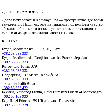
ДОБРО ПОЖАЛОВАТЬ
Добро пожаловать в Kamalaya Spa — пространство, где время
замедляется. Наши мастера из Таиланда подарят Вам чувство
абсолютной легкости и помогут полностью восстановить
силы в атмосфере бережной заботы и покоя
КОНТАКТЫ
Будва, Mediteranska St., 53, TQ Plaza
+382 68 088 333
Будва, Mediteranska Donji bulevar, bb Bracera depadans
+382 68 088 333
Котор, Old Town, 379
+382 68 088 352
Подгорица, 139 Marka Radovića St.
+382 68 608 333
Тиват, 26 Palih Boraca
+382 68 333 432
Бечичи, Narodnog Fronta, Hotel Eurostars Queen of Montenegro
+382 68 109 933
Бар, Hotel Princess, 59 Ulica Jovana Tomasevica
+382 68 669 339