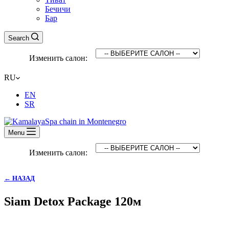
Бечичи
Бар
Search
Изменить салон:
RU
EN
SR
Menu
Изменить салон:
← НАЗАД
Siam Detox Package 120м